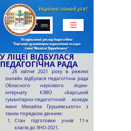
Комунальний заклад вищої освіти
"Барський гуманітарно-педагогічний коледж
імені Михайла Грушевського"
У ЛІЦЕЇ ВІДБУЛАСЯ
ПЕДАГОГІЧНА РАДА
  26 квітня 2021 року в режимі 
онлайн відбулася педагогічна рада 
Обласного наукового ліцею-
інтернату КЗВО «Барський 
гуманітарно-педагогічний коледж 
імені Михайла Грушевського» з 
таким порядком денним:
Стан підготовки учнів 11-х 
класів до ЗНО-2021.