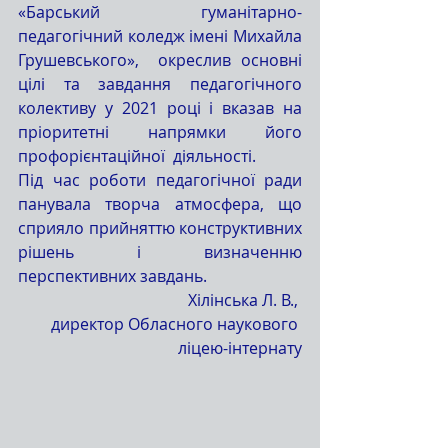
«Барський гуманітарно-
педагогічний коледж імені Михайла 
Грушевського»,  окреслив основні 
цілі та завдання педагогічного 
колективу у 2021 році і вказав на  
пріоритетні напрямки його 
профорієнтаційної  діяльності.
Під час роботи педагогічної ради 
панувала творча атмосфера, що 
сприяло прийняттю конструктивних 
рішень і визначенню 
перспективних завдань. 
Хілінська Л. В., 
директор Обласного наукового 
ліцею-інтернату