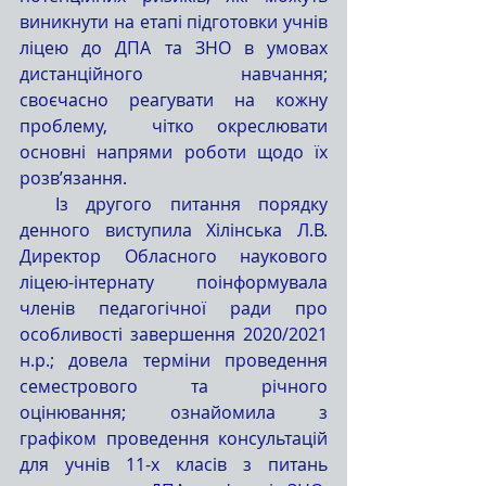
виникнути на етапі підготовки учнів 
ліцею до ДПА та ЗНО в умовах 
дистанційного навчання;   
своєчасно реагувати на кожну 
проблему,  чітко окреслювати 
основні напрями роботи щодо їх 
розв’язання.
  Із другого питання порядку 
денного виступила Хілінська Л.В. 
Директор Обласного наукового 
ліцею-інтернату поінформувала 
членів педагогічної ради про 
особливості завершення 2020/2021 
н.р.; довела терміни проведення 
семестрового та річного 
оцінювання; ознайомила з 
графіком проведення консультацій 
для учнів 11-х класів з питань 