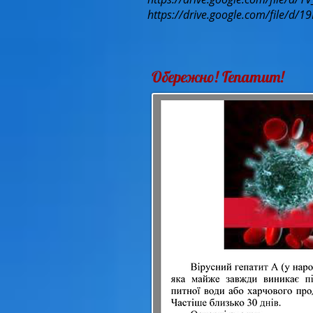
https://drive.google.com/file/d
Обережно! Гепатит!