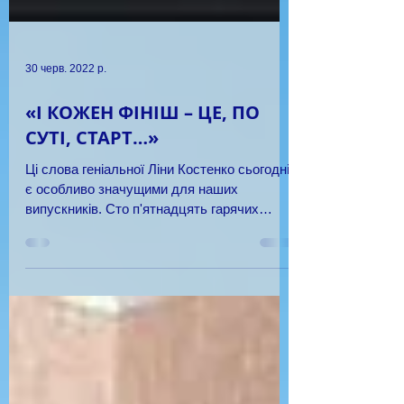
30 черв. 2022 р.
«І КОЖЕН ФІНІШ – ЦЕ, ПО
СУТІ, СТАРТ…»
Ці слова геніальної Ліни Костенко сьогодні
є особливо значущими для наших
випускників. Сто п'ятнадцять гарячих
сердець залишають сьогодні...