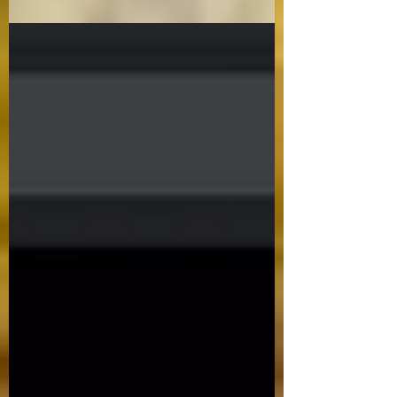
практичного засвоєння педагогічної
професії. У цей...