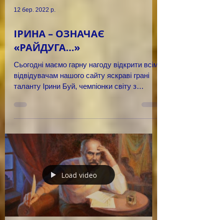
12 бер. 2022 р.
ІРИНА – ОЗНАЧАЄ
«РАЙДУГА…»
Сьогодні маємо гарну нагоду відкрити всім
відвідувачам нашого сайту яскраві грані
таланту Ірини Буй, чемпіонки світу з
лижних гонок,...