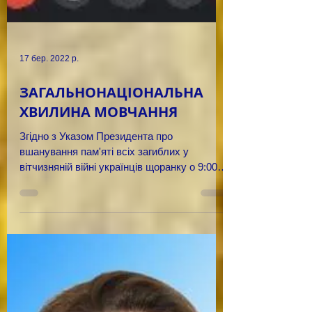
17 бер. 2022 р.
ЗАГАЛЬНОНАЦІОНАЛЬНА
ХВИЛИНА МОВЧАННЯ
Згідно з Указом Президента про
вшанування пам'яті всіх загиблих у
вітчизняній війні українців щоранку о 9:00 в
Україні відбуватиметься...