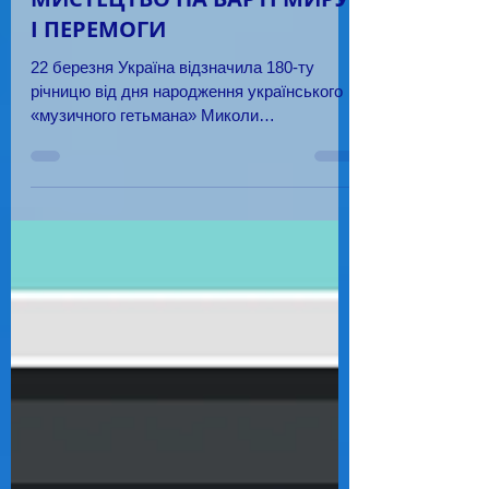
І ПЕРЕМОГИ
22 березня Україна відзначила 180-ту
річницю від дня народження українського
«музичного гетьмана» Миколи
Віталійовича Лисенка, який став...