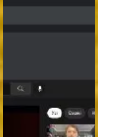
березня відбулося...