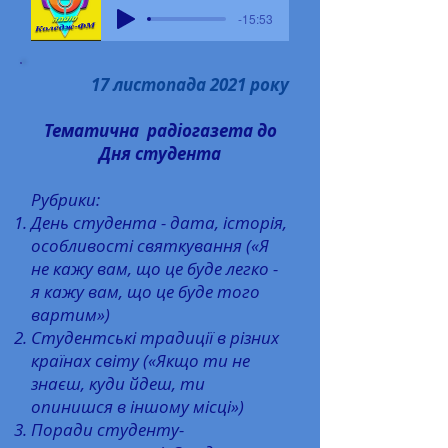
-15:53
17 листопада 2021 року
Тематична радіогазета до
Дня студента
Рубрики:
День студента - дата, історія,
особливості святкування («Я
не кажу вам, що це буде легко -
я кажу вам, що це буде того
вартим»)
Студентські традиції в різних
країнах світу («Якщо ти не
знаєш, куди йдеш, ти
опинишся в іншому місці»)
Поради студенту-