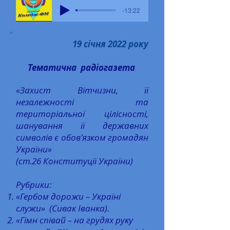
-13:22
19 січня 2022 року
Тематична радіогазета
«Захист Вітчизни, її
незалежності та
територіальної цілісності,
шанування її державних
символів є обов’язком громадян
України»
(ст.26 Конституції України)
Рубрики:
«Гербом дорожи – Україні
служи» (Сивак Іванка).
«Гімн співай – на грудях руку