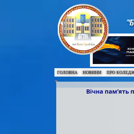
"Б
ГОЛОВНА
НОВИНИ
ПРО КОЛЕД
Вічна пам’ять 