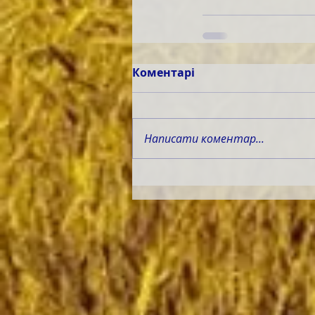
Коментарі
Написати коментар...