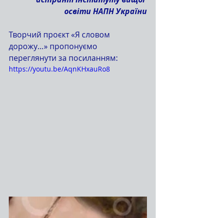
освіти НАПН України
Творчий проєкт «Я словом 
дорожу…» пропонуємо 
переглянути за посиланням:
https://youtu.be/AqnKHxauRo8