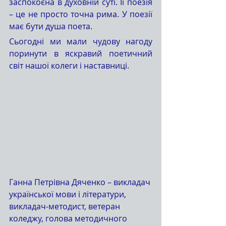
заспокоєна в духовній суті. Її поезія 
– це не просто точна рима. У поезії 
має бути душа поета.
Сьогодні ми мали чудову нагоду 
поринути в яскравий поетичний 
світ нашої колеги і наставниці.
Ганна Петрівна Дяченко – викладач 
української мови і літератури, 
викладач-методист, ветеран 
коледжу, голова методичного 