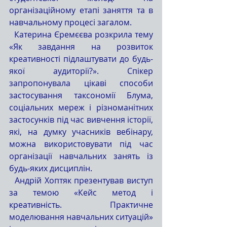
організаційному етапі заняття та в 
навчальному процесі загалом.
  Катерина Єремєєва розкрила тему 
«Як завдання на розвиток 
креативності підлаштувати до будь-
якої аудиторії?». Спікер 
запропонувала цікаві способи 
застосування таксономії Блума, 
соціальних мереж і різноманітних 
застосунків під час вивчення історії, 
які, на думку учасників вебінару, 
можна використовувати під час 
організації навчальних занять із 
будь-яких дисциплін.
  Андрій Хоптяк презентував виступ 
за темою «Кейс метод і 
креативність. Практичне 
моделювання навчальних ситуацій» 