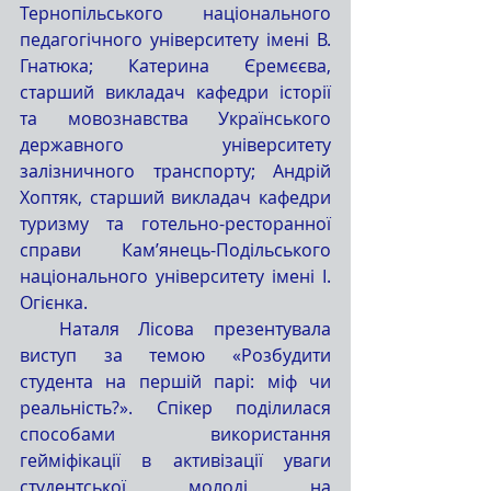
Тернопільського національного 
педагогічного університету імені В. 
Гнатюка; Катерина Єремєєва, 
старший викладач кафедри історії 
та мовознавства Українського 
державного університету 
залізничного транспорту; Андрій 
Хоптяк, старший викладач кафедри 
туризму та готельно-ресторанної 
справи Кам’янець-Подільського 
національного університету імені І. 
Огієнка.
  Наталя Лісова презентувала 
виступ за темою «Розбудити 
студента на першій парі: міф чи 
реальність?». Спікер поділилася 
способами використання 
гейміфікації в активізації уваги 
студентської молоді на 