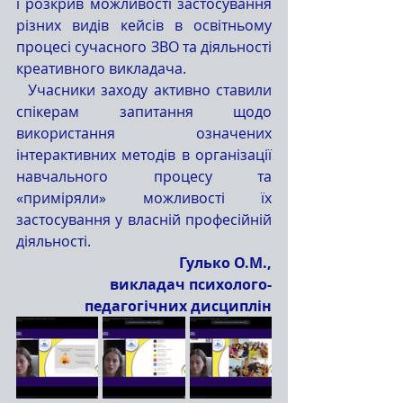
і розкрив можливості застосування 
різних видів кейсів в освітньому 
процесі сучасного ЗВО та діяльності 
креативного викладача.
  Учасники заходу активно ставили 
спікерам запитання щодо 
використання означених 
інтерактивних методів в організації 
навчального процесу та 
«приміряли» можливості їх 
застосування у власній професійній 
діяльності.
Гулько О.М.,
викладач психолого-
педагогічних дисциплін