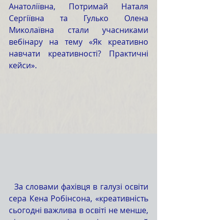
Анатоліївна, Потримай Наталя 
Сергіївна та Гулько Олена 
Миколаївна стали учасниками 
вебінару на тему «Як креативно 
навчати креативності? Практичні 
кейси».
  За словами фахівця в галузі освіти 
сера Кена Робінсона, «креативність 
сьогодні важлива в освіті не менше, 