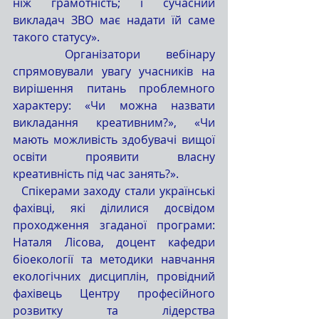
ніж грамотність; і сучасний 
викладач ЗВО має надати їй саме 
такого статусу».
  Організатори вебінару 
спрямовували увагу учасників на 
вирішення питань проблемного 
характеру: «Чи можна назвати 
викладання креативним?», «Чи 
мають можливість здобувачі вищої 
освіти проявити власну 
креативність під час занять?».
  Спікерами заходу стали українські 
фахівці, які ділилися досвідом 
проходження згаданої програми: 
Наталя Лісова, доцент кафедри 
біоекології та методики навчання 
екологічних дисциплін, провідний 
фахівець Центру професійного 
розвитку та лідерства 