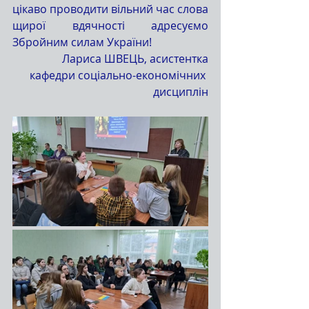
цікаво проводити вільний час слова 
щирої вдячності адресуємо 
Збройним силам України! 
Лариса ШВЕЦЬ, асистентка
 кафедри соціально-економічних 
дисциплін