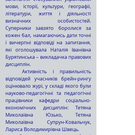
мови, історії, культури, географії, 
літератури, життя і діяльності 
визначних особистостей. 
Суперники завзято боролися за 
кожен бал, намагаючись дати точні 
і вичерпні відповіді на запитання, 
які оголошувала Наталія Іванівна 
Бурятинська – викладачка правових 
дисциплін.
	Активність і правильність 
відповідей учасників брейн-рингу 
оцінювало журі, у складі якого були 
науково-педагогічні та педагогічні 
працівники кафедри соціально-
економічних дисциплін: Тетяна 
Миколаївна Юзько, Тетяна 
Миколаївна Супрун-Ковальчук, 
Лариса Володимирівна Швець. 