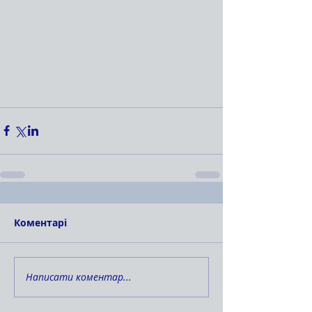
Коментарі
Написати коментар...