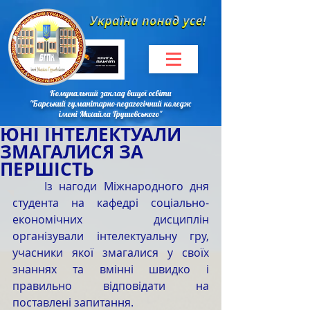
Комунальний заклад вищої освіти
"Барський гуманітарно-педагогічний коледж
імені Михайла Грушевського"
ЮНІ ІНТЕЛЕКТУАЛИ
ЗМАГАЛИСЯ ЗА
ПЕРШІСТЬ
	Із нагоди Міжнародного дня 
студента на кафедрі соціально-
економічних дисциплін 
організували інтелектуальну гру, 
учасники якої змагалися у своїх 
знаннях та вмінні швидко і 
правильно відповідати на 
поставлені запитання. 