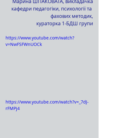
Марина ШПАКОВАТА, викладачка
кафедри педагогіки, психології та 
фахових методик,
кураторка 1-БДШ групи
https://www.youtube.com/watch?
v=NwFSFWnUOCk
https://www.youtube.com/watch?v=_7dJ-
rFMPj4