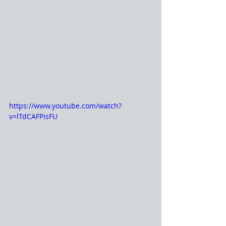
https://www.youtube.com/watch?
v=lTdCAFPisFU