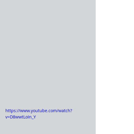
https://www.youtube.com/watch?
v=D8wwtLoIn_Y