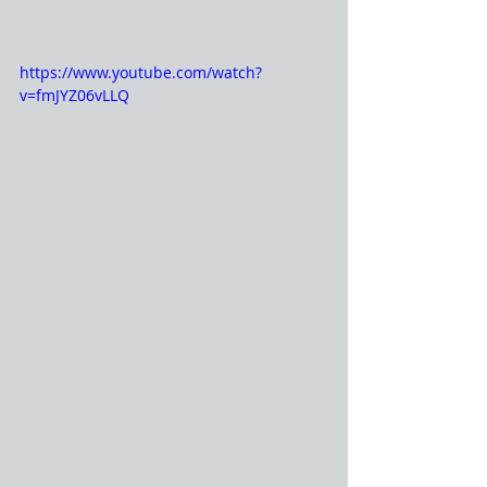
https://www.youtube.com/watch?
v=fmJYZ06vLLQ