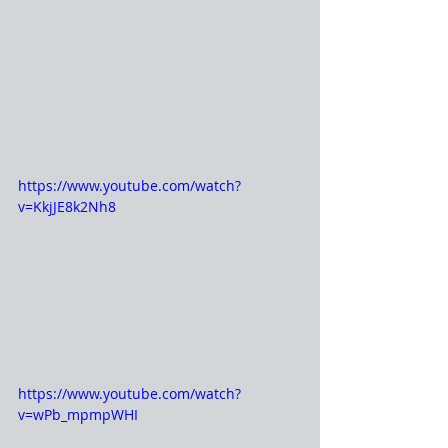
https://www.youtube.com/watch?
v=KkjJE8k2Nh8
https://www.youtube.com/watch?
v=wPb_mpmpWHI