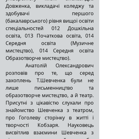
Довженка, викладачі коледжу та 
здобувачі першого 
(бакалаврського) рівня вищої освіти 
спеціальностей 012 Дошкільна 
освіта, 013 Початкова освіта, 014 
Середня освіта (Музичне 
мистецтво), 014 Середня освіта 
Образотворче мистецтво).
	Анатолій Олександрович 
розповів про те, що серед 
захоплень Т.Шевченка були не 
лише письменництво та 
образотворче мистецтво, а й театр. 
Присутні з цікавістю слухали про 
знайомство Шевченка з театром, 
про Гоголеву сторінку в житті і 
творчості Кобзаря. Науковець 
висвітлив взаємини Шевченка з 