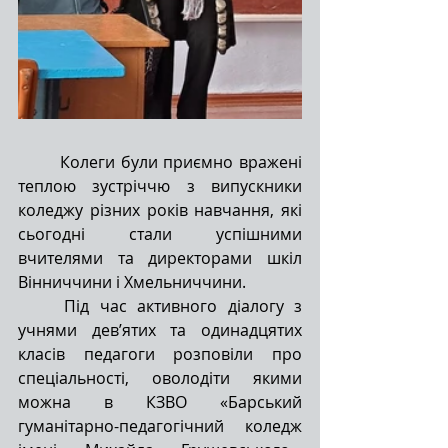
Колеги були приємно вражені 
теплою зустріччю з випускники 
коледжу різних років навчання, які 
сьогодні стали успішними 
вчителями та директорами шкіл 
Вінниччини і Хмельниччини.
Під час активного діалогу з 
учнями дев’ятих та одинадцятих 
класів педагоги розповіли про 
спеціальності, оволодіти якими 
можна в КЗВО «Барський 
гуманітарно-педагогічний коледж 