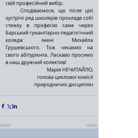
свій професійний вибір.
Сподіваємося, що після цієї 
зустрічі ряд школярів прокладе собі 
стежку в професію саме через 
Барський гуманітарно-педагогічний 
коледж імені Михайла 
Грушевського. Тож чекаємо на 
свого абітурієнта. Ласкаво просимо 
в наш дружний колектив!
Марія НЕЧИТАЙЛО,
голова циклової комісії
природничих дисциплін