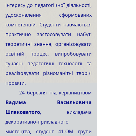
інтересу до педагогічної діяльності, 
удосконалення сформованих 
компетенцій. Студенти навчаються 
практично застосовувати набуті 
теоретичні знання, організовувати 
освітній процес, випробовувати 
сучасні педагогічні технології та 
реалізовувати різноманітні творчі 
проєкти. 
	24 березня під керівництвом 
Вадима Васильовича 
Шпаковатого
, викладача 
декоративно-прикладного 
мистецтва, студент 41-ОМ групи 