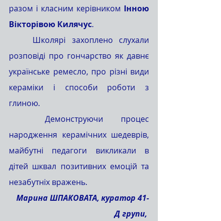
разом і класним керівником 
Інною 
Вікторівою Килячус
.
	Школярі захоплено слухали 
розповіді про гончарство як давнє 
українське ремесло, про різні види 
кераміки і способи роботи з 
глиною. 
	Демонструючи процес 
народження керамічних шедеврів, 
майбутні педагоги викликали в 
дітей шквал позитивних емоцій та 
незабутніх вражень.
Марина ШПАКОВАТА, куратор 41-
Д групи, 