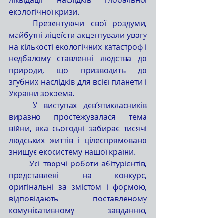
екологічної кризи.
	Презентуючи свої роздуми, 
майбутні ліцеїсти акцентували увагу 
на кількості екологічних катастроф і 
недбалому ставленні людства до 
природи, що призводить до 
згубних наслідків для всієї планети і 
України зокрема.
	У виступах дев’ятикласників 
виразно простежувалася тема 
війни, яка сьогодні забирає тисячі 
людських життів і цілеспрямовано 
знищує екосистему нашої країни.
	Усі творчі роботи абітурієнтів, 
представлені на конкурс, 
оригінальні за змістом і формою, 
відповідають поставленому 
комунікативному завданню, 