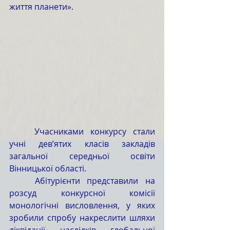
життя планети».
	Учасниками конкурсу стали 
учні дев’ятих класів закладів 
загальної середньої освіти 
Вінницької області.
	Абітурієнти представили на 
розсуд конкурсної комісії 
монологічні висловлення, у яких 
зробили спробу накреслити шляхи 
ліквідації наслідків глобальної 