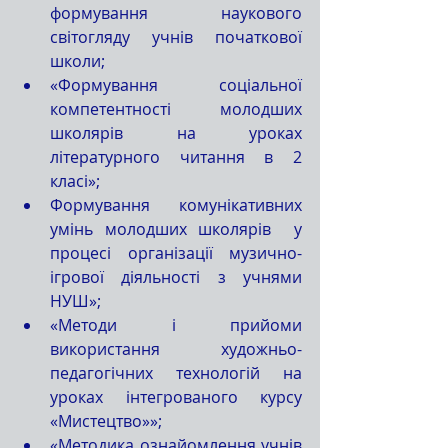
формування наукового 
світогляду учнів початкової 
школи;
«Формування соціальної 
компетентності молодших 
школярів на уроках 
літературного читання в 2 
класі»;
Формування комунікативних 
умінь молодших школярів  у 
процесі організації музично-
ігрової діяльності з учнями 
НУШ»;
«Методи і прийоми 
використання художньо-
педагогічних технологій на 
уроках інтегрованого курсу  
«Мистецтво»»;
«Методика ознайомлення учнів 