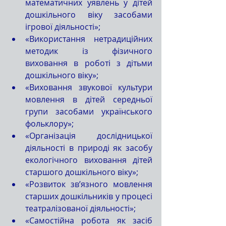
математичних уявлень у дітей 
дошкільного віку засобами 
ігрової діяльності»;
«Використання нетрадиційних 
методик із фізичного 
виховання в роботі з дітьми 
дошкільного віку»;
«Виховання звукової культури 
мовлення в дітей середньої 
групи засобами українського 
фольклору»;
«Організація дослідницької 
діяльності в природі як засобу 
екологічного виховання дітей 
старшого дошкільного віку»;
«Розвиток зв’язного мовлення 
старших дошкільників у процесі 
театралізованої діяльності»;
«Самостійна робота як засіб 