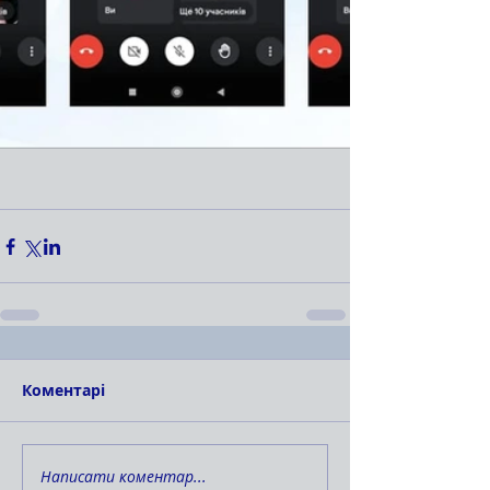
Коментарі
Написати коментар...