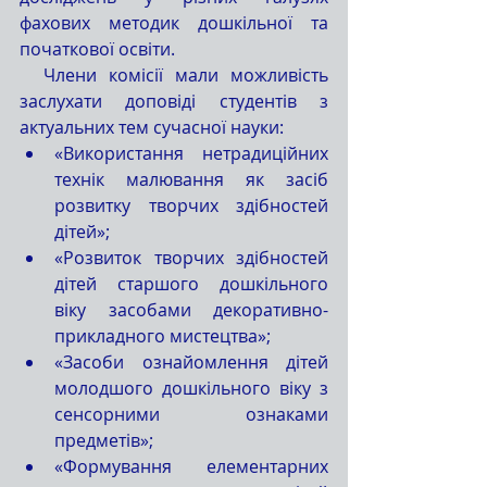
фахових методик дошкільної та 
початкової освіти.
  Члени комісії мали можливість 
заслухати доповіді студентів з 
актуальних тем сучасної науки:
«Використання нетрадиційних 
технік малювання як засіб 
розвитку творчих здібностей 
дітей»;
«Розвиток творчих здібностей 
дітей старшого дошкільного 
віку засобами декоративно-
прикладного мистецтва»;
«Засоби ознайомлення дітей 
молодшого дошкільного віку з 
сенсорними ознаками 
предметів»;
«Формування елементарних 