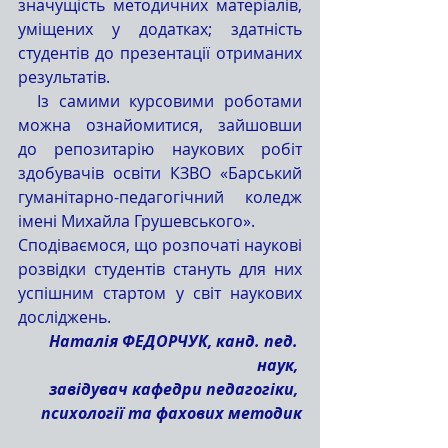
значущість методичних матеріалів, 
уміщених у додатках; здатність 
студентів до презентації отриманих 
результатів.
  Із самими курсовими роботами 
можна ознайомитися, зайшовши 
до репозитарію наукових робіт 
здобувачів освіти КЗВО «Барський 
гуманітарно-педагогічний коледж 
імені Михайла Грушевського».
Сподіваємося, що розпочаті наукові 
розвідки студентів стануть для них 
успішним стартом у світ наукових 
досліджень.
Наталія ФЕДОРЧУК, канд. пед. 
наук, 
завідувач кафедри педагогіки, 
психології та фахових методик