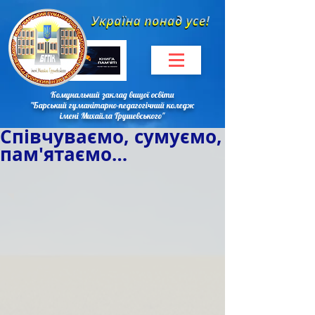
Комунальний заклад вищої освіти
"Барський гуманітарно-педагогічний коледж
імені Михайла Грушевського"
Співчуваємо, сумуємо,
пам'ятаємо…