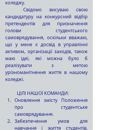
коледжу.
	Свідомо висуваю свою 
кандидатуру на конкурсний відбір 
претендентів для призначення 
голови студентського 
самоврядування, оскільки вважаю, 
що у мене є досвід в управлінні 
активом, організації заходів, також 
маю ідеї, які можна було б 
реалізувати з метою 
урізноманітнення життя в нашому 
коледжі.
	ЦІЛІ НАШОЇ КОМАНДИ:
Оновлення змісту Положення 
про студентське 
самоврядування.
Забезпечення умов для 
навчання і життя студентів. 