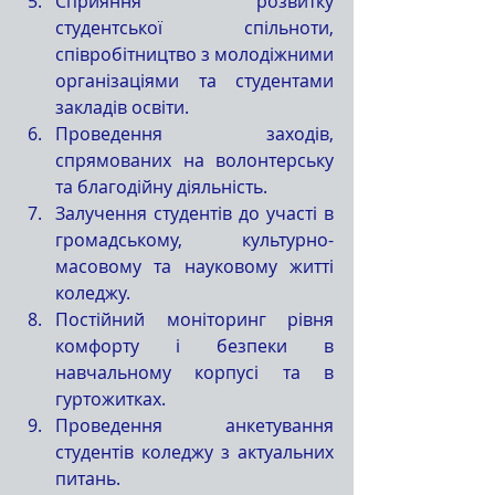
Сприяння розвитку 
студентської спільноти, 
співробітництво з молодіжними 
організаціями та студентами 
закладів освіти.
Проведення заходів, 
спрямованих на волонтерську 
та благодійну діяльність.
Залучення студентів до участі в 
громадському, культурно-
масовому та науковому житті 
коледжу.
Постійний моніторинг рівня 
комфорту і безпеки в 
навчальному корпусі та в 
гуртожитках.
Проведення анкетування 
студентів коледжу з актуальних 
питань.