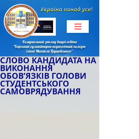
Комунальний заклад вищої освіти
"Барський гуманітарно-педагогічний коледж
імені Михайла Грушевського"
СЛОВО КАНДИДАТА НА
ВИКОНАННЯ
ОБОВ’ЯЗКІВ ГОЛОВИ
СТУДЕНТСЬКОГО
САМОВРЯДУВАННЯ