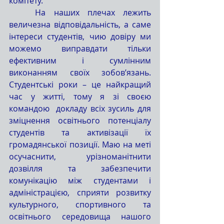
комітету.
	На наших плечах лежить 
величезна відповідальність, а саме 
інтереси студентів, чию довіру ми 
можемо виправдати тільки 
ефективним і сумлінним 
виконанням своїх зобов’язань. 
Студентські роки – це найкращий 
час у житті, тому я зі своєю 
командою  докладу всіх зусиль для 
зміцнення освітнього потенціалу 
студентів та активізації їх 
громадянської позиції. Маю на меті 
осучаснити, урізноманітнити 
дозвілля та забезпечити 
комунікацію між студентами і 
адміністрацією, сприяти розвитку 
культурного, спортивного та 
освітнього середовища нашого 