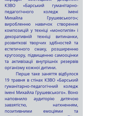
КЗВО «Барський гуманітарно-
педагогічного коледж імені 
Михайла Грушевського»; 
виробленню навичок створення 
композицій у техніці «монотипія» і 
декоративній техніці витинанки, 
розвиткові творчих здібностей та 
естетичного смаку, розширенню 
кругозору, підвищенню самооцінки 
та активізації внутрішніх резервів 
організму кожної дитини. 
	Перше таке заняття відбулося 
19 травня в стінах КЗВО «Барський 
гуманітарно-педагогічний коледж 
імені Михайла Грушевського». Воно 
наповнило аудиторію дитячою 
завзятістю, натхненням, 
позитивними емоціями та 