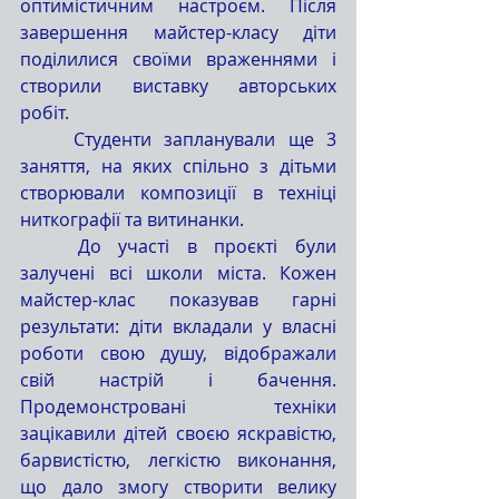
оптимістичним настроєм. Після 
завершення майстер-класу діти 
поділилися своїми враженнями і 
створили виставку авторських 
робіт. 
	Студенти запланували ще 3 
заняття, на яких спільно з дітьми 
створювали композиції в техніці 
ниткографії та витинанки. 
	До участі в проєкті були 
залучені всі школи міста. Кожен 
майстер-клас показував гарні 
результати: діти вкладали у власні 
роботи свою душу, відображали 
свій настрій і бачення. 
Продемонстровані техніки 
зацікавили дітей своєю яскравістю, 
барвистістю, легкістю виконання, 
що дало змогу створити велику 