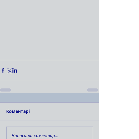
Коментарі
Написати коментар...