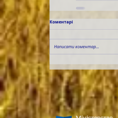
Коментарі
Написати коментар...