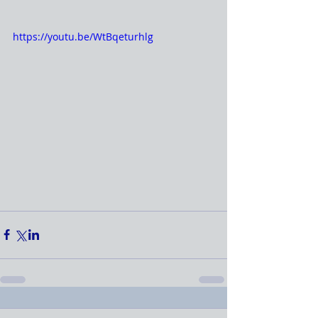
https://youtu.be/WtBqeturhlg