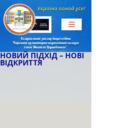
Комунальний заклад вищої освіти
"Барський гуманітарно-педагогічний коледж
імені Михайла Грушевського"
НОВИЙ ПІДХІД – НОВІ
ВІДКРИТТЯ