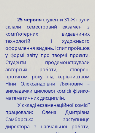
	25 червня
 студенти 31-Ж групи 
склали семестровий екзамен з 
комп’ютерних видавничих 
технологій  і художнього 
оформлення видань. Іспит пройшов 
у формі звіту про творчі проєкти. 
Студенти продемонстрували 
авторські роботи, створені 
протягом року під керівництвом 
Ніни Олександрівни Ляхнович – 
викладачки циклової комісії фізико-
математичних дисциплін.
	У складі екзаменаційної комісії 
працювали: Олена Дмитрівна 
Самборська – заступниця 
директора з навчальної роботи, 