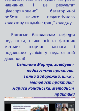
навчання. І це результат 
цілеспрямованої багаторічної 
роботи всього педагогічного 
колективу та адміністрації коледжу.
  Бажаємо бакалаврам кафедри 
педагогіки, психології та фахових 
методик творчої наснаги і 
подальших успіхів у педагогічній 
діяльності! 
Світлана Марчук, завідувач 
педагогічної практики;
Ганна Задорожна, к.п.н., 
методист практики; 
Лариса Рожанська, методист 
практики