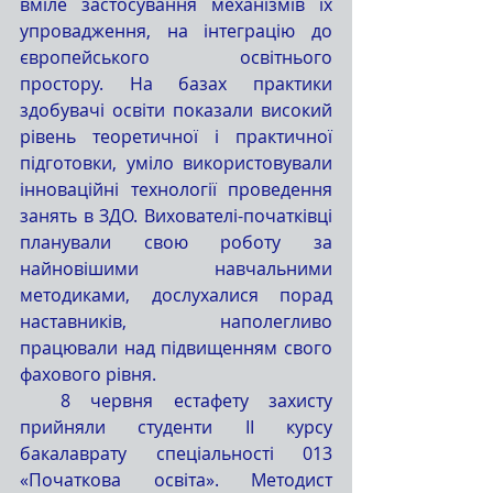
вміле застосування механізмів їх 
упровадження, на інтеграцію до 
європейського освітнього 
простору. На базах практики 
здобувачі освіти показали високий 
рівень теоретичної і практичної 
підготовки, уміло використовували 
інноваційні технології проведення 
занять в ЗДО. Вихователі-початківці 
планували свою роботу за 
найновішими навчальними 
методиками, дослухалися порад 
наставників, наполегливо 
працювали над підвищенням свого 
фахового рівня. 
  8 червня естафету захисту 
прийняли студенти ІІ курсу 
бакалаврату спеціальності 013 
«Початкова освіта». Методист 