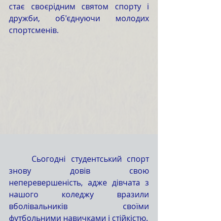
стає своєрідним святом спорту і 
дружби, об'єднуючи молодих 
спортсменів.
	Сьогодні студентський спорт 
знову довів свою 
неперевершеність, адже дівчата з 
нашого коледжу вразили 
вболівальників своїми 
футбольними навичками і стійкістю.