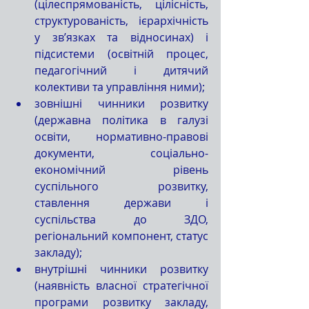
(цілеспрямованість, цілісність, 
структурованість, ієрархічність 
у зв’язках та відносинах) і 
підсистеми (освітній процес, 
педагогічний і дитячий 
колективи та управління ними);
зовнішні чинники розвитку 
(державна політика в галузі 
освіти, нормативно-правові 
документи, соціально-
економічний рівень 
суспільного розвитку, 
ставлення держави і 
суспільства до ЗДО, 
регіональний компонент, статус 
закладу);
внутрішні чинники розвитку 
(наявність власної стратегічної 
програми розвитку закладу, 