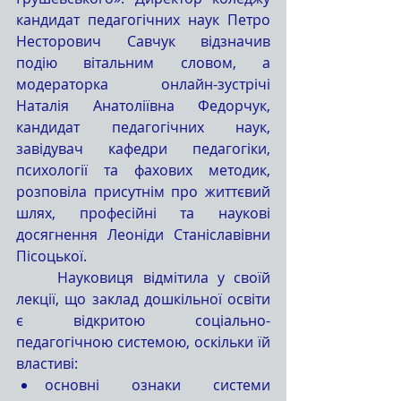
кандидат педагогічних наук Петро 
Несторович Савчук відзначив 
подію вітальним словом, а 
модераторка онлайн-зустрічі 
Наталія Анатоліївна Федорчук, 
кандидат педагогічних наук, 
завідувач кафедри педагогіки, 
психології та фахових методик, 
розповіла присутнім про життєвий 
шлях, професійні та наукові 
досягнення Леоніди Станіславівни 
Пісоцької.
	Науковиця відмітила у своїй 
лекції, що заклад дошкільної освіти 
є відкритою соціально-
педагогічною системою, оскільки їй 
властиві:
основні ознаки системи 