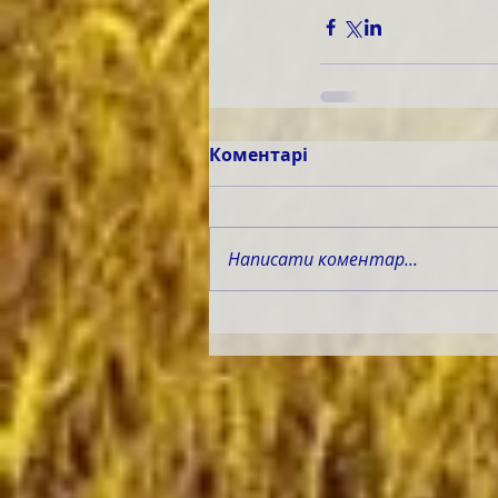
Коментарі
Написати коментар...