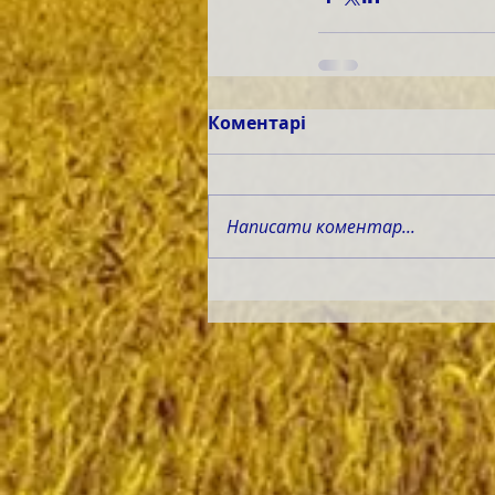
Коментарі
Написати коментар...