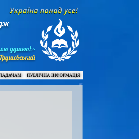
едж
ною душею!»
Грушевський
ЛАДАЧАМ
ПУБЛІЧНА ІНФОРМАЦІЯ