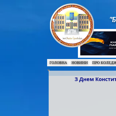
"Б
ГОЛОВНА
НОВИНИ
ПРО КОЛЕД
З Днем Констит