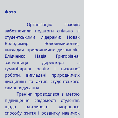
Фото
	Організацію заходів 
забезпечили педагоги спільно зі 
студентськими лідерами: Новак 
Володимир Володимирович, 
викладач природничих дисциплін, 
Блідченко Надія Григорівна, 
заступниця директора з 
гуманітарної освіти і виховної 
роботи, викладачі природничих 
дисциплін та актив студентського 
самоврядування.
	Тренінг проводився з метою 
підвищення свідомості студентів 
щодо важливості здорового 
способу життя і розвитку навичок 