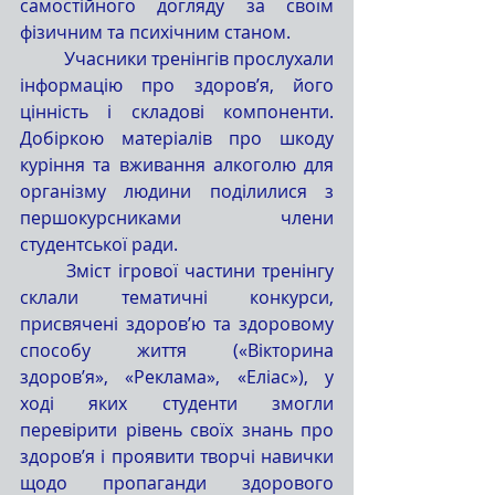
самостійного догляду за своїм 
фізичним та психічним станом.
	Учасники тренінгів прослухали 
інформацію про здоров’я, його 
цінність і складові компоненти. 
Добіркою матеріалів про шкоду 
куріння та вживання алкоголю для 
організму людини поділилися з 
першокурсниками члени 
студентської ради.
	Зміст ігрової частини тренінгу 
склали тематичні конкурси, 
присвячені здоров’ю та здоровому 
способу життя («Вікторина 
здоров’я», «Реклама», «Еліас»), у 
ході яких студенти змогли 
перевірити рівень своїх знань про 
здоров’я і проявити творчі навички 
щодо пропаганди здорового 