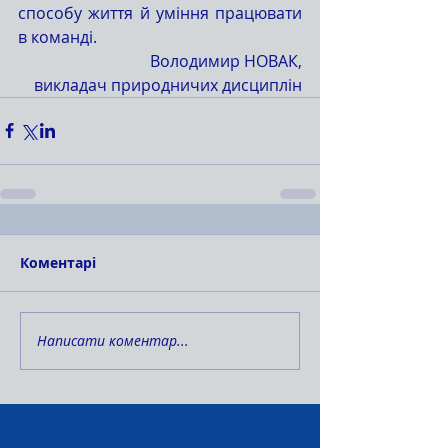
способу життя й уміння працювати 
в команді.
Володимир НОВАК,
викладач природничих дисциплін
Коментарі
Написати коментар...