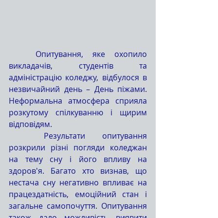
	Опитування, яке охопило 
викладачів, студентів та 
адміністрацію коледжу, відбулося в 
незвичайний день – День піжами. 
Неформальна атмосфера сприяла 
розкутому спілкуванню і щирим 
відповідям.
	Результати опитування 
розкрили різні погляди коледжан 
на тему сну і його впливу на 
здоров'я. Багато хто визнав, що 
нестача сну негативно впливає на 
працездатність, емоційний стан і 
загальне самопочуття. Опитування 
також дало можливість виявити 