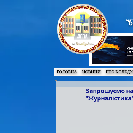
"Б
ГОЛОВНА
НОВИНИ
ПРО КОЛЕД
Запрошуємо на 
"Журналістика