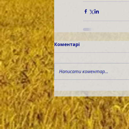
Коментарі
Написати коментар...