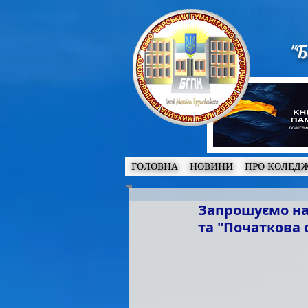
"Б
ГОЛОВНА
НОВИНИ
ПРО КОЛЕД
Запрошуємо на 
та "Початкова 