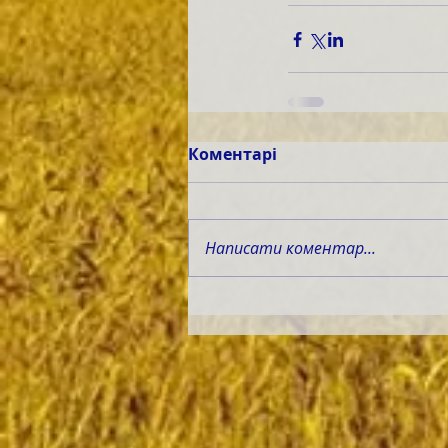
Коментарі
Написати коментар...