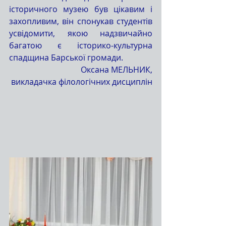
історичного музею був цікавим і 
захопливим, він спонукав студентів 
усвідомити, якою надзвичайно 
багатою є історико-культурна 
спадщина Барської громади.
Оксана МЕЛЬНИК,
викладачка філологічних дисциплін