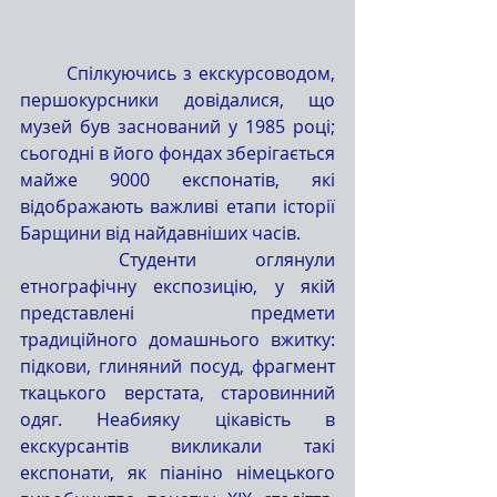
Спілкуючись з екскурсоводом, 
першокурсники довідалися, що 
музей був заснований у 1985 році; 
сьогодні в його фондах зберігається 
майже 9000 експонатів, які 
відображають важливі етапи історії 
Барщини від найдавніших часів.
Студенти оглянули 
етнографічну експозицію, у якій 
представлені предмети 
традиційного домашнього вжитку: 
підкови, глиняний посуд, фрагмент 
ткацького верстата, старовинний 
одяг. Неабияку цікавість в 
екскурсантів викликали такі 
експонати, як піаніно німецького 