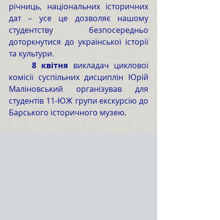
річниць, національних історичних 
дат – усе це дозволяє нашому 
студентству безпосередньо 
доторкнутися до української історії 
та культури.
8 квітня
 викладач циклової 
комісії суспільних дисциплін Юрій 
Маліновський організував для 
студентів 11-ЮЖ групи екскурсію до 
Барського історичного музею.