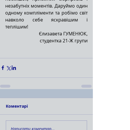
незабутніх моментів. Даруймо один 
одному компліменти та робімо світ 
навколо себе яскравішим і 
теплішим!
Єлизавета ГУМЕНЮК,
студентка 21-Ж групи
Коментарі
Написати коментар...