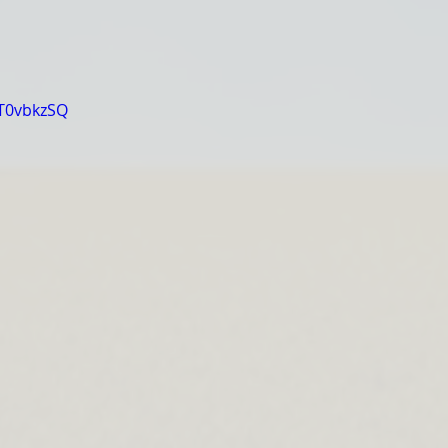
MT0vbkzSQ