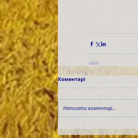
Коментарі
Написати коментар...