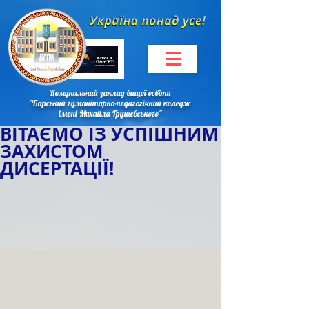
Комунальний заклад вищої освіти
"Барський гуманітарно-педагогічний коледж
імені Михайла Грушевського"
ВІТАЄМО ІЗ УСПІШНИМ
ЗАХИСТОМ
ДИСЕРТАЦІЇ!