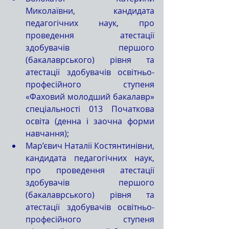
Миколаївни, кандидата 
педагогічних наук, про 
проведення атестації 
здобувачів першого 
(бакалаврського) рівня та 
атестації здобувачів освітньо-
професійного ступеня 
«Фаховий молодший бакалавр» 
спеціальності 013 Початкова 
освіта (денна і заочна форми 
навчання);
Мар’євич Наталії Костянтинівни, 
кандидата педагогічних наук, 
про проведення атестації 
здобувачів першого 
(бакалаврського) рівня та 
атестації здобувачів освітньо-
професійного ступеня 