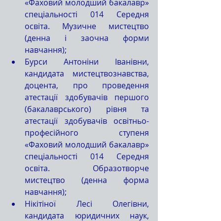
«Фаховий молодший бакалавр» 
спеціальності 014 Середня 
освіта. Музичне мистецтво 
(денна і заочна форми 
навчання);
Бурси Антоніни Іванівни, 
кандидата мистецтвознавства, 
доцента, про проведення 
атестації здобувачів першого 
(бакалаврського) рівня та 
атестації здобувачів освітньо-
професійного ступеня 
«Фаховий молодший бакалавр» 
спеціальності 014 Середня 
освіта. Образотворче 
мистецтво (денна форма 
навчання);
Нікітіної Лесі Олегівни, 
кандидата юридичних наук, 