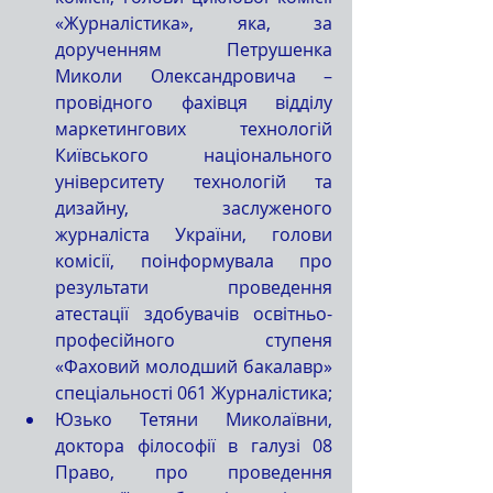
«Журналістика», яка, за 
дорученням Петрушенка 
Миколи Олександровича – 
провідного фахівця відділу 
маркетингових технологій 
Київського національного 
університету технологій та 
дизайну, заслуженого 
журналіста України, голови 
комісії, поінформувала про 
результати проведення 
атестації здобувачів освітньо-
професійного ступеня 
«Фаховий молодший бакалавр» 
спеціальності 061 Журналістика;
Юзько Тетяни Миколаївни, 
доктора філософії в галузі 08 
Право, про проведення 