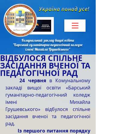
Комунальний заклад вищої освіти
"Барський гуманітарно-педагогічний коледж
імені Михайла Грушевського"
ВІДБУЛОСЯ СПІЛЬНЕ
ЗАСІДАННЯ ВЧЕНОЇ ТА
ПЕДАГОГІЧНОЇ РАД
	24 червня
 в Комунальному 
закладі вищої освіти «Барський 
гуманітарно-педагогічний коледж 
імені Михайла 
Грушевського» відбулося спільне 
засідання вченої та педагогічної 
рад.
	Із першого питання порядку 