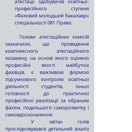
атестації здобувачів освітньо-
професійного ступеня 
«Фаховий молодший бакалавр» 
спеціальності 081 Право.
	Голови атестаційних комісій 
зазначили, що проведення 
комплексного атестаційного 
екзамену, на основі якого оцінено 
професійні якості майбутніх 
фахівців, є важливою формою 
підсумкового контролю освітньої 
діяльності студентів, їхньої 
готовності до практичної 
професійної реалізації за обраним 
фахом, подальшого саморозвитку і 
самовдосконалення.
	У звітах голів 
прослідковувався детальний аналіз 