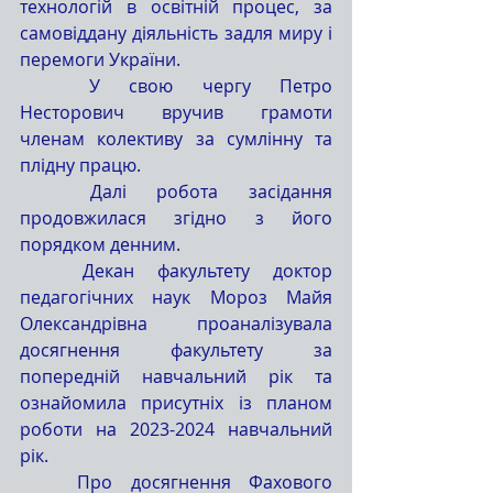
технологій в освітній процес, за 
самовіддану діяльність задля миру і 
перемоги України.
	У свою чергу Петро 
Несторович вручив грамоти 
членам колективу за сумлінну та 
плідну працю.
	Далі робота засідання 
продовжилася згідно з його 
порядком денним.
	Декан факультету доктор 
педагогічних наук Мороз Майя 
Олександрівна проаналізувала 
досягнення факультету за 
попередній навчальний рік та 
ознайомила присутніх із планом 
роботи на 2023-2024 навчальний 
рік. 
	Про досягнення Фахового 