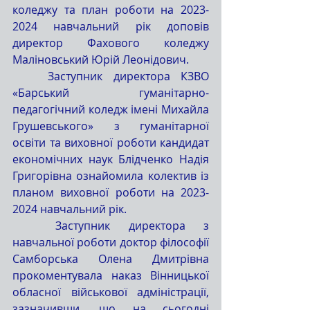
коледжу та план роботи на 2023-
2024 навчальний рік доповів 
директор Фахового коледжу 
Маліновський Юрій Леонідович.
	Заступник директора КЗВО 
«Барський гуманітарно-
педагогічний коледж імені Михайла 
Грушевського» з гуманітарної 
освіти та виховної роботи кандидат 
економічних наук Блідченко Надія 
Григорівна ознайомила колектив із 
планом виховної роботи на 2023-
2024 навчальний рік. 
	Заступник директора з 
навчальної роботи доктор філософії 
Самборська Олена Дмитрівна 
прокоментувала наказ Вінницької 
обласної військової адміністрації, 
зазначивши, що на сьогодні 