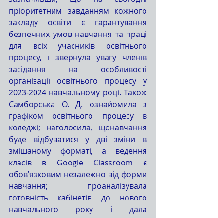
пріоритетним завданням кожного 
закладу освіти є гарантування 
безпечних умов навчання та праці 
для всіх учасників освітнього 
процесу, і звернула увагу членів 
засідання на особливості 
організації освітнього процесу у 
2023-2024 навчальному році. Також 
Самборська О. Д. ознайомила з 
графіком освітнього процесу в 
коледжі; наголосила, щонавчання 
буде відбуватися у дві зміни в 
змішаному форматі, а ведення 
класів в Google Classroom є 
обов’язковим незалежно від форми 
навчання; проаналізувала 
готовність кабінетів до нового 
навчального року і дала 