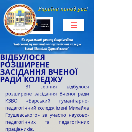
Комунальний заклад вищої освіти
"Барський гуманітарно-педагогічний коледж
імені Михайла Грушевського"
ВІДБУЛОСЯ
РОЗШИРЕНЕ
ЗАСІДАННЯ ВЧЕНОЇ
РАДИ КОЛЕДЖУ
	31 серпня відбулося 
розширене засідання Вченої ради 
КЗВО «Барський гуманітарно-
педагогічний коледж імені Михайла 
Грушевського» за участю науково-
педагогічних та педагогічних 
працівників.