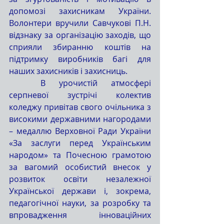
допомозі захисникам України. 
Волонтери вручили Савчукові П.Н. 
відзнаку за організацію заходів, що 
сприяли збиранню коштів на 
підтримку виробників багі для 
наших захисників і захисниць.
	В урочистій атмосфері 
серпневої зустрічі колектив 
коледжу привітав свого очільника з 
високими державними нагородами 
– медаллю Верховної Ради України 
«За заслуги перед Українським 
народом» та Почесною грамотою 
за вагомий особистий внесок у 
розвиток освіти незалежної 
Української держави і, зокрема, 
педагогічної науки, за розробку та 
впровадження інноваційних 