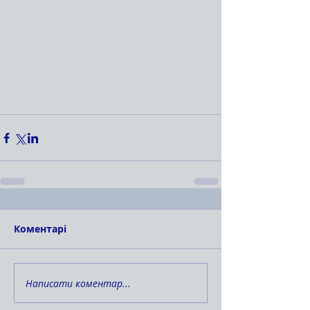
Коментарі
Написати коментар...