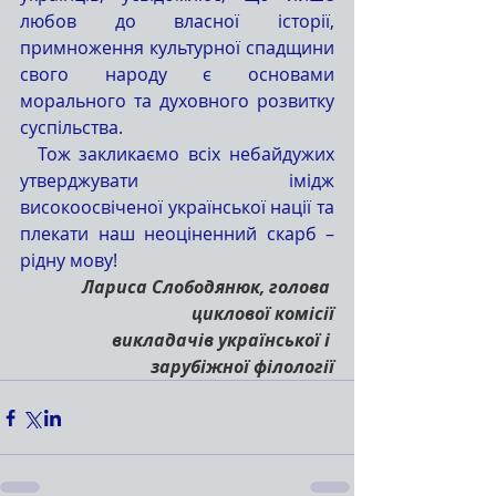
любов до власної історії, 
примноження культурної спадщини 
свого народу є основами 
морального та духовного розвитку 
суспільства.
  Тож закликаємо всіх небайдужих 
утверджувати імідж 
високоосвіченої української нації та 
плекати наш неоціненний скарб – 
рідну мову! 
Лариса Слободянюк, голова 
циклової комісії
викладачів української і 
зарубіжної філології