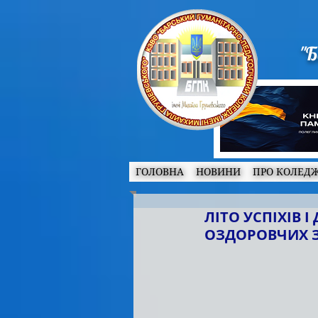
"Б
ГОЛОВНА
НОВИНИ
ПРО КОЛЕД
ЛІТО УСПІХІВ 
ОЗДОРОВЧИХ 