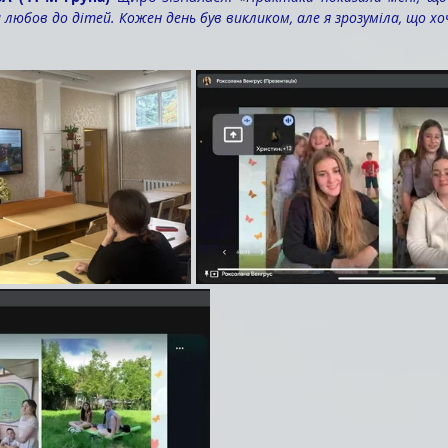
а любов до дітей. Кожен день був викликом, але я зрозуміла, що хо