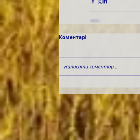
Коментарі
Написати коментар...