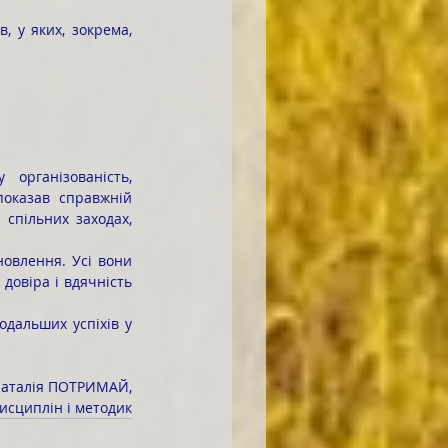
оказав справжній 
спільних заходах, 
довіра і вдячність 
аталія ПОТРИМАЙ,
дисциплін і методик