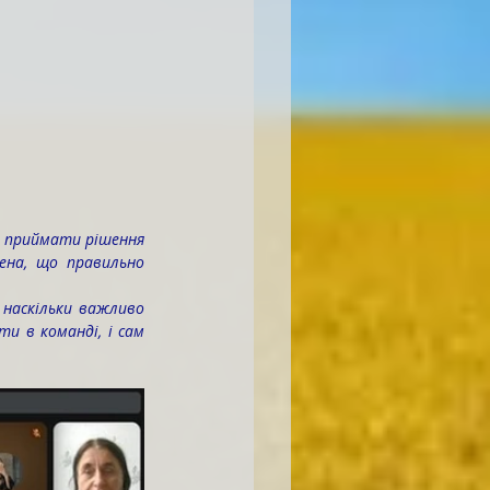
 приймати рішення 
ена, що правильно 
, наскільки важливо 
и в команді, і сам 