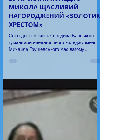
30 вер. 2025 р.
ГЕРОЙ СЕРЕД НАС :
ВИПУСКНИК КОЛЕДЖУ
МИКОЛА ЩАСЛИВИЙ
НАГОРОДЖЕНИЙ «ЗОЛОТИМ
ХРЕСТОМ»
Сьогодні освітянська родина Барського
гуманітарно-педагогічного коледжу імені
Михайла Грушевського має вагому
причину для гордості: наш...