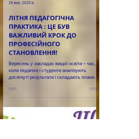
28 вер. 2025 р.
ЛІТНЯ ПЕДАГОГІЧНА
ПРАКТИКА : ЦЕ БУВ
ВАЖЛИВИЙ КРОК ДО
ПРОФЕСІЙНОГО