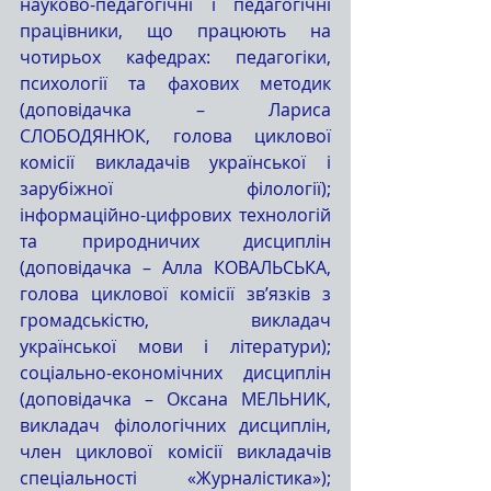
науково-педагогічні і педагогічні 
працівники, що працюють на 
чотирьох кафедрах: педагогіки, 
психології та фахових методик 
(доповідачка – Лариса 
СЛОБОДЯНЮК, голова циклової 
комісії викладачів української і 
зарубіжної філології); 
інформаційно-цифрових технологій 
та природничих дисциплін 
(доповідачка – Алла КОВАЛЬСЬКА, 
голова циклової комісії зв’язків з 
громадськістю, викладач 
української мови і літератури); 
соціально-економічних дисциплін 
(доповідачка – Оксана МЕЛЬНИК, 
викладач філологічних дисциплін, 
член циклової комісії викладачів 
спеціальності «Журналістика»); 