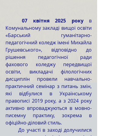
	07 квітня 2025 року
 в 
Комунальному закладі вищої освіти 
«Барський гуманітарно-
педагогічний коледж імені Михайла 
Грушевського», відповідно до 
рішення педагогічної ради 
фахового коледжу передвищої 
освіти, викладачі філологічних 
дисциплін провели навчально-
практичний семінар з питань змін, 
які відбулися в Українському 
правописі 2019 року, а з 2024 року 
активно впроваджуються в мовно-
писемну практику, зокрема в 
офіційно-діловий стиль.
	До участі в заході долучилися 