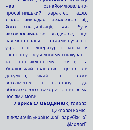
мав ознайомлювально-
просвітницький характер, адже 
кожен викладач, незалежно від 
його спеціалізації, має бути 
високоосвіченою людиною, що 
належно володіє нормами сучасної 
української літературної мови й 
застосовує їх у діловому спілкуванні 
та повсякденному житті; а 
Український правопис – це і є той 
документ, який ці норми 
регламентує і пропонує до 
обов’язкового використання всіма 
носіями мови.
Лариса СЛОБОДЯНЮК
, голова 
циклової комісії
 викладачів української і зарубіжної 
філології 