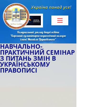
Комунальний заклад вищої освіти
"Барський гуманітарно-педагогічний коледж
імені Михайла Грушевського"
НАВЧАЛЬНО-
ПРАКТИЧНИЙ СЕМІНАР
З ПИТАНЬ ЗМІН В
УКРАЇНСЬКОМУ
ПРАВОПИСІ