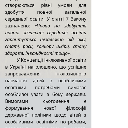
створюються рівні умови для 
здобуття повної загальної 
середньої освіти. У статті 7 Закону 
зазначено: 
«Право на здобуття 
повної загальної середньої освіти 
гарантується незалежно від віку, 
статі, раси, кольору шкіри, стану 
здоров’я, інвалідності тощо».
У Концепції інклюзивної освіти 
в Україні наголошено, що успішне 
запровадження інклюзивного 
навчання дітей з особливими 
освітніми потребами вимагає 
особливої уваги з боку держави. 
Вимогами сьогодення є 
формування нової філософії 
державної політики щодо дітей з 
особливими освітніми потребами, 