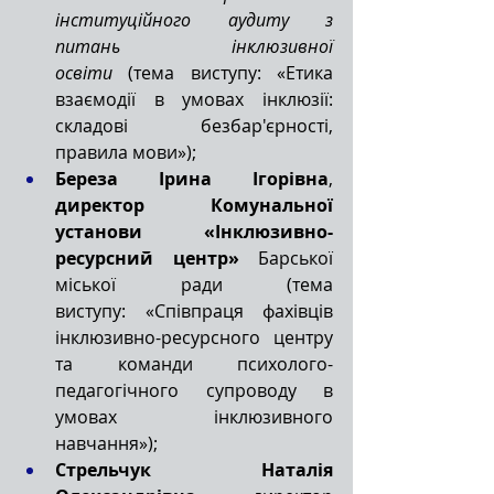
інституційного аудиту з 
питань інклюзивної 
освіти 
(тема виступу: «Етика 
взаємодії в умовах інклюзії: 
складові безбар'єрності, 
правила мови»);
Береза Ірина Ігорівна
, 
директор Комунальної 
установи «Інклюзивно-
ресурсний центр»
 Барської 
міської ради (тема 
виступу: «Співпраця фахівців 
інклюзивно-ресурсного центру 
та команди психолого-
педагогічного супроводу в 
умовах інклюзивного 
навчання»);
Стрельчук Наталія 