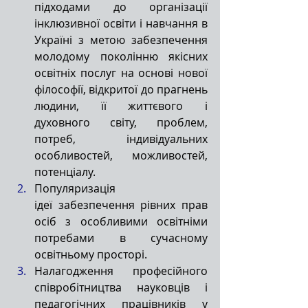
підходами до організації 
інклюзивної освіти і навчання в 
Україні з метою забезпечення 
молодому поколінню якісних 
освітніх послуг на основі нової 
філософії, відкритої до прагнень 
людини, її життєвого і 
духовного світу, проблем, 
потреб, індивідуальних 
особливостей, можливостей, 
потенціалу.
Популяризація 
ідеї забезпечення рівних прав 
осіб з особливими освітніми 
потребами в сучасному 
освітньому просторі.
Налагодження професійного 
співробітництва науковців і 
педагогічних працівників у 