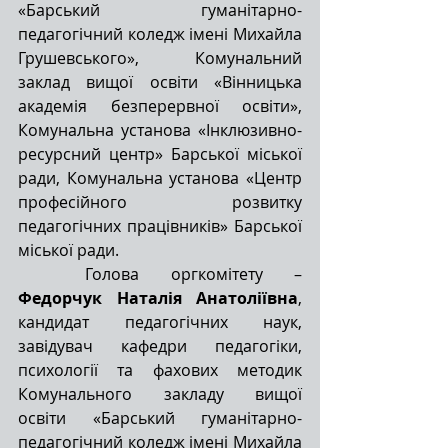
«Барський гуманітарно-
педагогічний коледж імені Михайла 
Грушевського», Комунальний 
заклад вищої освіти «Вінницька 
академія безперервної освіти», 
Комунальна установа «Інклюзивно-
ресурсний центр» Барської міської 
ради, Комунальна установа «Центр 
професійного розвитку 
педагогічних працівників» Барської 
міської ради.
Голова оргкомітету – 
Федорчук Наталія Анатоліївна
, 
кандидат педагогічних наук, 
завідувач кафедри педагогіки, 
психології та фахових методик 
Комунального закладу вищої 
освіти «Барський гуманітарно-
педагогічний коледж імені Михайла 