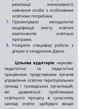
реалізації інклюзивного 
навчання особи з особливими 
освітніми потребами.
П
резентувати методологію 
модифікації змісту освітніх 
компонентів освітньої 
програми.
Р
озкрити специфіку роботи з 
дітьми із синдромом Дауна.
Цільова аудиторія: 
науково-
педагогічні та педагогічні 
працівники; представники органів 
управління освітою територіальних 
громад і громадських організацій, 
які цікавляться проблемами 
освітнього процесу в сучасному 
закладі освіти; здобувачі вищої 