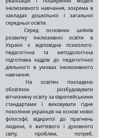
реалізація і поширення моделі 
інклюзивного навчання, зокрема в 
закладах дошкільної і загальної 
середньої освіти.
Серед основних шляхів 
розвитку інклюзивної освіти в 
Україні є відповідна психолого-
педагогічна та методологічна 
підготовка кадрів до педагогічної 
діяльності в умовах інклюзивного 
навчання. 
На освітян покладено 
обов’язок розбудовувати 
вітчизняну освіту за європейськими 
стандартами і виховувати гідне 
покоління українців на основі нової 
філософії, відкритої до прагнень 
людини, її життєвого і духовного 
світу, проблем, потреб, 