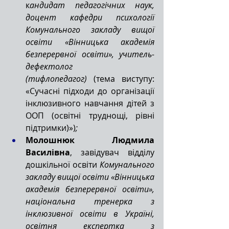
к
андидат педагогічних наук, 
доцент кафедри психології 
Комунального закладу вищої 
освіти «Вінницька академія 
безперервної освіти», учитель-
дефектолог 
(тифлопедагог) 
(тема виступу: 
«Сучасні підходи до організації 
інклюзивного навчання дітей з 
ООП (освітні труднощі, рівні 
підтримки)»)
;
Молошнюк Людмила 
Василівна
, завідувач відділу 
дошкільної освіти 
Комунального 
закладу вищої освіти «Вінницька 
академія безперервної освіти», 
національна тренерка з 
інклюзивної освіти в Україні, 
освітня експертка з 