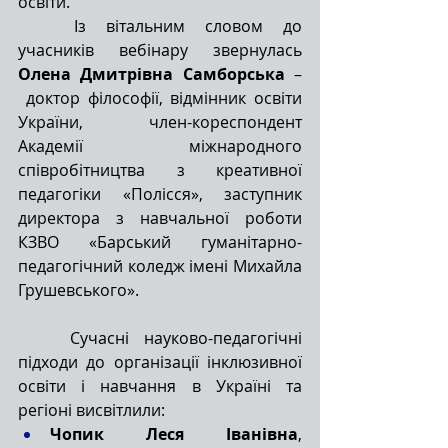
освіти.
Із вітальним словом до 
учасників вебінару звернулась 
Олена Дмитрівна Самборська
 –
доктор філософії, відмінник освіти 
України, член-кореспондент 
Академії міжнародного 
співробітництва з креативної 
педагогіки «Полісся», заступник 
директора з навчальної роботи 
КЗВО «Барський гуманітарно-
педагогічний коледж імені Михайла 
Грушевського».
Сучасні науково-педагогічні 
підходи до організації інклюзивної 
освіти і навчання в Україні та 
регіоні висвітлили:
Чопик Леся Іванівна
, 