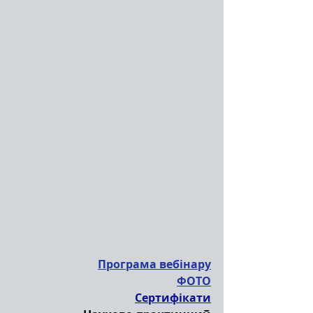
Програма вебінару
ФОТО
Сертифікати