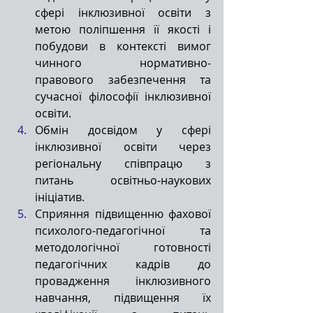
сфері інклюзивної освіти з 
метою поліпшення її якості і 
побудови в контексті вимог 
чинного нормативно-
правового забезпечення та 
сучасної філософії інклюзивної 
освіти.
Обмін досвідом у сфері 
інклюзивної освіти через 
регіональну співпрацю з 
питань освітньо-наукових 
ініціатив.
Сприяння підвищенню фахової 
психолого-педагогічної та 
методологічної готовності 
педагогічних кадрів до 
провадження інклюзивного 
навчання, підвищення їх 