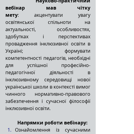
Науково-практичний 
вебінар мав чітку 
мету
: акцентувати увагу 
освітянської спільноти на 
актуальності, особливостях, 
здобутках і перспективах 
провадження інклюзивної освіти в 
Україні; формувати 
компетентності педагогів, необхідні 
для успішної професійно-
педагогічної діяльності в 
інклюзивному середовищі нової 
української школи в контексті вимог 
чинного нормативно-правового 
забезпечення і сучасної філософії 
інклюзивної освіти.
Напрямки роботи вебінару:
Ознайомлення із сучасними 