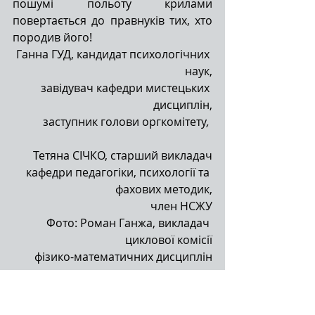
пошумі польоту крилами 
повертається до правнуків тих, хто 
породив його!
Ганна ГУД, кандидат психологічних 
наук,
завідувач кафедри мистецьких 
дисциплін,
заступник голови оргкомітету
,
Тетяна СІЧКО, старший викладач
кафедри педагогіки, психології та 
фахових методик,
член НСЖУ
Фото: Роман Ганжа, викладач 
циклової комісії
фізико-математичних дисциплін