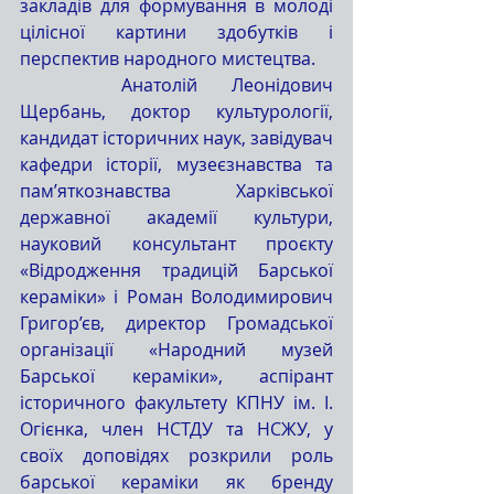
закладів для формування в молоді 
цілісної картини здобутків і 
перспектив народного мистецтва.
   Анатолій Леонідович 
Щербань, доктор культурології, 
кандидат історичних наук, завідувач 
кафедри історії, музеєзнавства та 
пам’яткознавства Харківської 
державної академії культури, 
науковий консультант проєкту 
«Відродження традицій Барської 
кераміки» і Роман Володимирович 
Григор’єв, директор Громадської 
організації «Народний музей 
Барської кераміки», аспірант 
історичного факультету КПНУ ім. І. 
Огієнка, член НСТДУ та НСЖУ, у 
своїх доповідях розкрили роль 
барської кераміки як бренду 