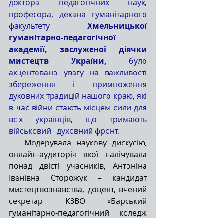
доктора педагогічних наук, 
професора, декана гуманітарного 
факультету 
Хмельницької 
гуманітарно-педагогічної 
академії, заслуженої діячки 
мистецтв України, 
було 
акцентовано увагу на важливості 
збереження і примноження 
духовних традицій нашого краю, які 
в час війни стають місцем сили для 
всіх українців, що тримають 
військовий і духовний фронт.
Модерувала наукову дискусію, 
онлайн-аудиторія якої налічувала 
понад двісті учасників, Антоніна 
Іванівна Сторожук – кандидат 
мистецтвознавства, доцент, вчений 
секретар КЗВО «Барський 
гуманітарно-педагогічний коледж 