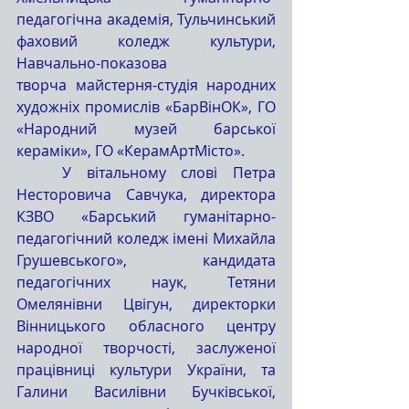
педагогічна академія, Тульчинський 
фаховий коледж культури, 
Навчально-показова 
творча майстерня-студія народних 
художніх промислів «БарВінОК», ГО 
«Народний музей барської 
кераміки», ГО «КерамАртМісто».
   У вітальному слові Петра 
Несторовича Савчука, директора 
КЗВО «Барський гуманітарно-
педагогічний коледж імені Михайла 
Грушевського», кандидата 
педагогічних наук, Тетяни 
Омелянівни Цвігун, директорки 
Вінницького обласного центру 
народної творчості, заслуженої 
працівниці культури України, та 
Галини Василівни Бучківської, 