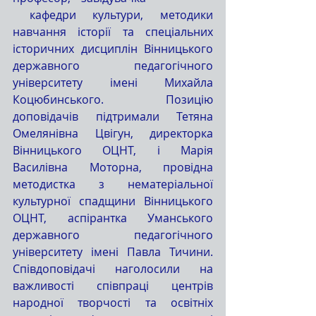
 кафедри культури, методики 
навчання історії та спеціальних 
історичних дисциплін Вінницького 
державного педагогічного 
університету імені Михайла 
Коцюбинського. Позицію 
доповідачів підтримали Тетяна 
Омелянівна
Цвігун, директорка 
Вінницького ОЦНТ, і Марія 
Василівна Моторна, провідна 
методистка з нематеріальної 
культурної спадщини Вінницького 
ОЦНТ, аспірантка Уманського 
державного педагогічного 
університету імені Павла Тичини. 
Співдоповідачі наголосили на 
важливості співпраці центрів 
народної творчості та освітніх 