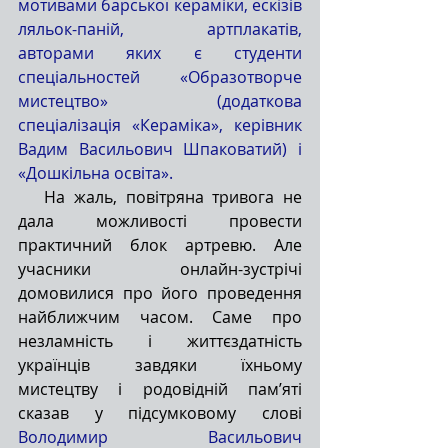
мотивами барської кераміки, ескізів 
ляльок-паній, артплакатів, 
авторами яких є студенти 
спеціальностей «Образотворче 
мистецтво» (додаткова 
спеціалізація «Кераміка», керівник 
Вадим Васильович Шпаковатий) і 
«Дошкільна освіта».
На жаль, повітряна тривога не 
дала можливості провести 
практичний блок артревю. Але 
учасники онлайн-зустрічі 
домовилися про його проведення 
найближчим часом. Саме про 
незламність і життєздатність 
українців завдяки їхньому 
мистецтву і родовідній пам’яті 
сказав у підсумковому слові 
Володимир Васильович 