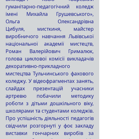
гуманітарно-педагогічний коледж 
імені Михайла Грушевського», 
Ольга Олександрівна 
Цибуля, мисткиня, майстер 
виробничого навчання Львівської 
національної академії мистецтв, 
Роман Валерійович Грималюк, 
голова циклової комісії викладачів 
декоративно-прикладного 
мистецтва Тульчинського фахового 
коледжу. У відеофрагментах занять, 
слайдах презентацій учасники 
артревю побачили методику 
роботи з дітьми дошкільного віку, 
школярами та студентами коледжів. 
Про успішність діяльності педагогів 
свідчили розгорнуті у фоє закладу 
виставки гончарних виробів за 