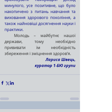
минулого, усе позитивне, що було 
накопичено з питань навчання та 
виховання здорового покоління, а 
також найновіші досягнення науки і 
практики.
Молодь – майбутнє нашої 
держави, тому необхідно 
прививати їм необхідність 
збереження і зміцнення здоров’я.
Лариса Швець,
куратор 1-БЮ групи