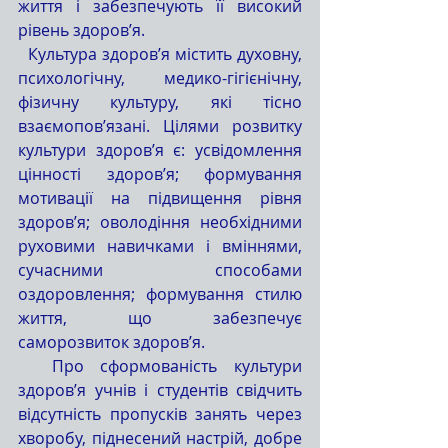
життя і забезпечують її високий 
рівень здоров’я. 
  Культура здоров’я містить духовну, 
психологічну, медико-гігієнічну, 
фізичну культуру, які тісно 
взаємопов’язані. Цілями розвитку 
культури здоров’я є: усвідомлення 
цінності здоров’я; формування 
мотивації на підвищення рівня 
здоров’я; оволодіння необхідними 
руховими навичками і вміннями, 
сучасними способами 
оздоровлення; формування стилю 
життя, що забезпечує 
саморозвиток здоров’я.
  Про сформованість культури 
здоров’я учнів і студентів свідчить 
відсутність пропусків занять через 
хворобу, піднесений настрій, добре 