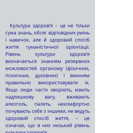
  Культура здоров’я – це не тільки 
сума знань, обсяг відповідних умінь 
і навичок, але й здоровий спосіб 
життя гуманістичної орієнтації. 
Рівень культури здоров’я 
визначається знанням резервних 
можливостей організму (фізичних, 
психічних, духовних) і вмінням 
правильно використовувати їх. 
Якщо люди часто хворіють, мають 
надлишкову вагу, вживають 
алкоголь, палять, некомфортно 
почувають себе з іншими, не ведуть 
здоровий спосіб життя, – це 
означає, що в них низький рівень 
культури здоров’я. 