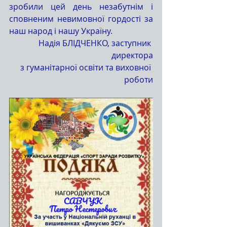
зробили цей день незабутнім і 
сповненим невимовної гордості за 
наш народ і нашу Україну.
Надія БЛІДЧЕНКО, заступник 
директора
з гуманітарної освіти та виховної 
роботи