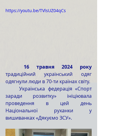
https://youtu.be/TVlsUZ04qCs
	16 травня 2024 року
традиційний український одяг 
одягнули люди в 70-ти країнах світу.
	Українська федерація «Спорт 
заради розвитку» ініціювала 
проведення в цей день 
Національної руханки у 
вишиванках «Дякуємо ЗСУ».