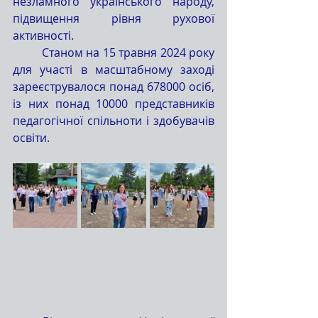
незламного українського народу, 
підвищення рівня рухової 
активності.
	Станом на 15 травня 2024 року 
для участі в масштабному заході 
зареєструвалося понад 678000 осіб, 
із них понад 10000 представників 
педагогічної спільноти і здобувачів 
освіти.