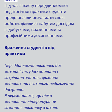
Під час захисту переддипломної 
педагогічної практики студенти 
представляли результати своєї 
роботи, ділилися набутим досвідом 
і здобутками, враженнями та 
професійними досягненнями.
Враження студентів від 
практики
Переддипломна практика дає 
можливість удосконалити і 
закріпити знання з фахових 
методик та психолого-педагогічних 
дисциплін. 
Я переконалася, що ніяка 
методична література не 
замінить практику в школі.