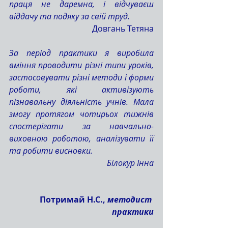
праця не даремна, і відчуваєш 
віддачу та подяку за свій труд.
Довгань Тетяна
За період практики я виробила 
вміння проводити різні типи уроків, 
застосовувати різні методи і форми 
роботи, які активізують 
пізнавальну діяльність учнів. Мала 
змогу протягом чотирьох тижнів 
спостерігати за навчально-
виховною роботою, аналізувати її 
та робити висновки.
Білокур Інна
Потримай Н.С., 
методист 
практики