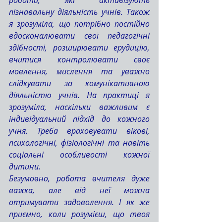
роботи, які активізують 
пізнавальну діяльність учнів. Також 
я зрозуміла, що потрібно постійно 
вдосконалювати свої педагогічні 
здібності, розширювати ерудицію, 
вчитися контролювати своє 
мовлення, мислення та уважно 
слідкувати за комунікативною 
діяльністю учнів. На практиці я 
зрозуміла, наскільки важливим є 
індивідуальний підхід до кожного 
учня. Треба враховувати вікові, 
психологічні, фізіологічні та навіть 
соціальні особливості кожної 
дитини. 
Безумовно, робота вчителя дуже 
важка, але від неї можна 
отримувати задоволення. І як же 
приємно, коли розумієш, що твоя 