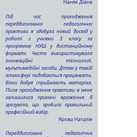
Наняк Діана
Під час проходження 
переддипломної педагогічної 
практики я здобула новий досвід у 
роботі з учнями 3 класу за 
програмою НУШ у дистанційному 
форматі. Часто використовувала 
інноваційні технології, 
мультимедійні засоби. Дітям у такій 
атмосфері подобається працювати. 
Вони добре сприймають матеріал. 
Після проходження практики в мене 
залишилися приємні враження. Я 
зрозуміла, що зробила правильний 
професійний вибір.
Ярова Наталія
Переддипломна педагогічна 