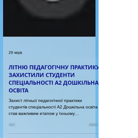
29 черв.
ЛІТНЮ ПЕДАГОГІЧНУ ПРАКТИКУ
ЗАХИСТИЛИ СТУДЕНТИ
СПЕЦІАЛЬНОСТІ А2 ДОШКІЛЬНА
ОСВІТА
Захист літньої педагогічної практики
студентів спеціальності А2 Дошкільна освіта
став важливим етапом у їхньому
професійному становленні. Це не просто