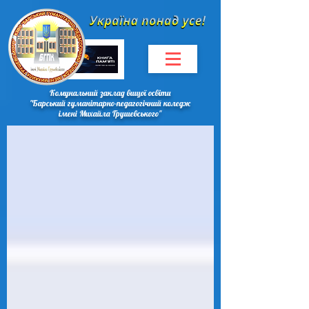
Комунальний заклад вищої освіти
"Барський гуманітарно-педагогічний коледж
імені Михайла Грушевського"