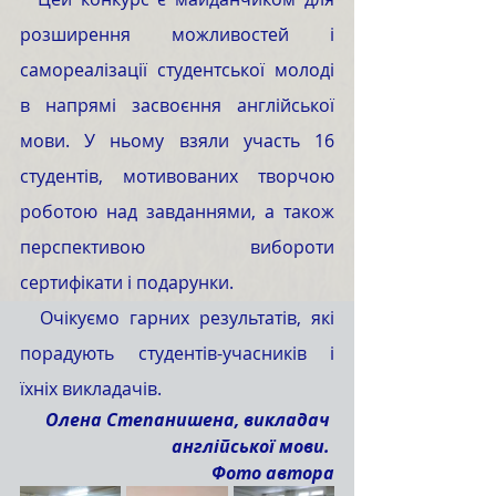
розширення можливостей і 
самореалізації студентської молоді 
в напрямі засвоєння англійської 
мови. У ньому взяли участь 16 
студентів, мотивованих творчою 
роботою над завданнями, а також 
перспективою вибороти 
сертифікати і подарунки. 
  Очікуємо гарних результатів, які 
порадують студентів-учасників і 
їхніх викладачів. 
Олена Степанишена, викладач 
англійської мови. 
Фото автора