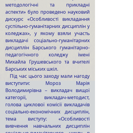
методологічні та прикладні 
аспекти» було проведено науковий 
дискурс «Особливості викладання 
суспільно-гуманітарних дисциплін у 
коледжах», у якому взяли участь 
викладачі соціально-гуманітарних 
дисциплін Барського гуманітарно-
педагогічного коледжу імені 
Михайла Грушевського та вчителі 
Барських міських шкіл.
   Під час цього заходу мали нагоду 
виступити: Мороз Марія 
Володимирівна – викладач вищої 
категорії, викладач-методист, 
голова циклової комісії викладачів 
соціально-економічних дисциплін, 
тема виступу: «Особливості 
вивчення навчальних дисциплін 