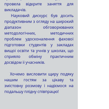
провела відкрите заняття для 
викладачів.
  Науковий дискурс був досить 
продуктивним з огляду на широкий 
діапазон обговорюваних 
методологічних, методичних 
проблем удосконалення фахової 
підготовки студентів у закладах 
вищої освіти та учнів у школах, що 
сприяло обміну практичним 
досвідом її учасників.
   Хочемо висловити щиру подяку 
нашим гостям за цікаву та 
змістовну розмову і надіємося на 
подальшу плідну співпрацю!