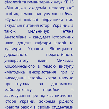
філології та гуманітарних наук КВНЗ 
«Вінницька академія неперервної 
освіти», темою виступу якого була 
«Сучасні шкільні підручники про 
актуальні питання історії України», а 
також Мельничук Тетяна 
Анатоліївна – кандидат історичних 
наук, доцент кафедри історії та 
культури України Вінницького 
державного педагогічного 
університету імені Михайла 
Коцюбинського з темою виступу 
«Методика використання гри у 
викладанні історії», котра наочно 
презентувала за допомогою 
майстер-класу наробки із 
застосування гри під час вивчення 
історії України, зокрема рідного 
краю та разом зі своїми студентами 