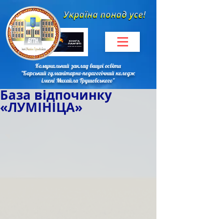
Комунальний заклад вищої освіти
"Барський гуманітарно-педагогічний коледж
імені Михайла Грушевського"
База відпочинку
«ЛУМІНІЦА»