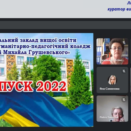
Л
 куратор в